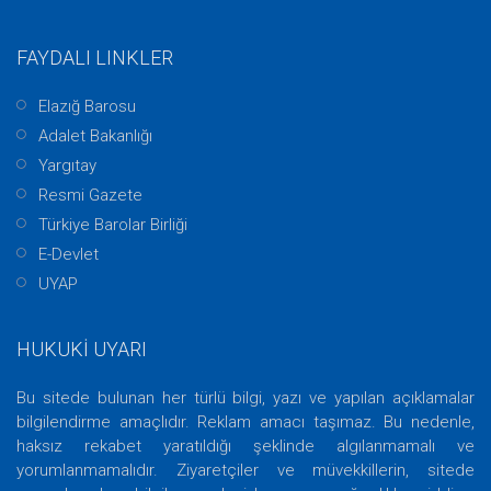
FAYDALI LINKLER
Elazığ Barosu
Adalet Bakanlığı
Yargıtay
Resmi Gazete
Türkiye Barolar Birliği
E-Devlet
UYAP
HUKUKİ UYARI
Bu sitede bulunan her türlü bilgi, yazı ve yapılan açıklamalar
bilgilendirme amaçlıdır. Reklam amacı taşımaz. Bu nedenle,
haksız rekabet yaratıldığı şeklinde algılanmamalı ve
yorumlanmamalıdır. Ziyaretçiler ve müvekkillerin, sitede