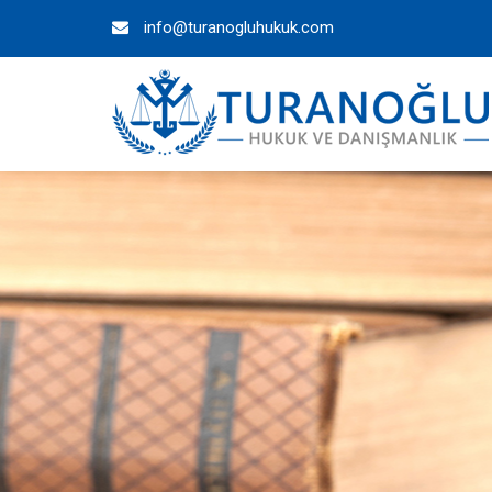
info@turanogluhukuk.com