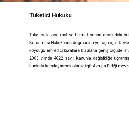
Tüketici Hukuku
Tüketici ile ona mal ve hizmet sunan arasındaki huk
Korunması Hukukunun doğmasına yol açmıştır. Devlet b
koyduğu emredici kurallara bu alana geniş ölçüde mü
2003 yılında 4822 sayılı Kanunla değişikliğe uğram
bunlarla karşılaştırmalı olarak ilgili Avrupa Birliği me