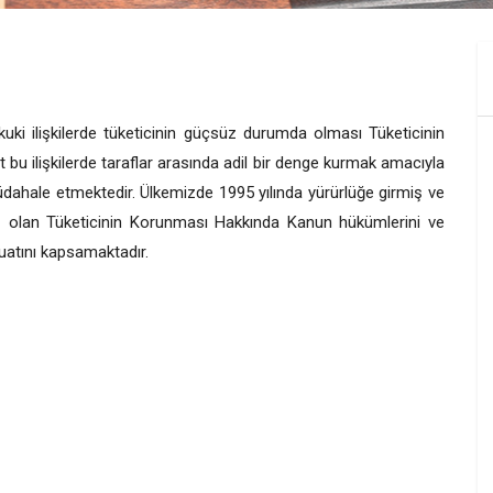
uki ilişkilerde tüketicinin güçsüz durumda olması Tüketicinin
u ilişkilerde taraflar arasında adil bir denge kurmak amacıyla
dahale etmektedir. Ülkemizde 1995 yılında yürürlüğe girmiş ve
ış olan Tüketicinin Korunması Hakkında Kanun hükümlerini ve
vzuatını kapsamaktadır.