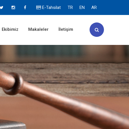
E-Tahsilat
TR
EN
AR
Ekibimiz
Makaleler
İletişim