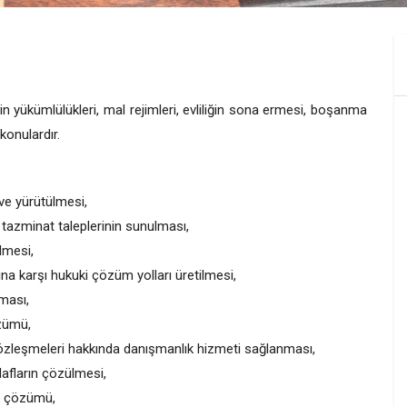
 yükümlülükleri, mal rejimleri, evliliğin sona ermesi, boşanma
konulardır.
e yürütülmesi,
azminat taleplerinin sunulması,
lmesi,
a karşı hukuki çözüm yolları üretilmesi,
nması,
zümü,
sözleşmeleri hakkında danışmanlık hizmeti sağlanması,
afların çözülmesi,
n çözümü,