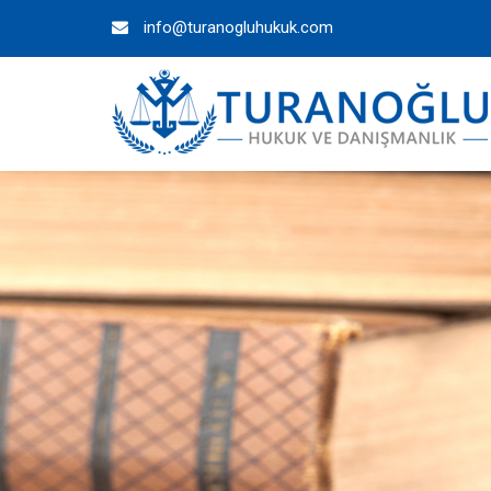
info@turanogluhukuk.com