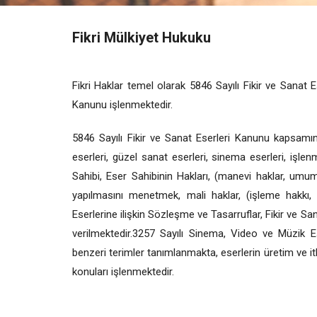
Fikri Mülkiyet Hukuku
Fikri Haklar temel olarak 5846 Sayılı Fikir ve Sanat 
Kanunu işlenmektedir.
5846 Sayılı Fikir ve Sanat Eserleri Kanunu kapsamında
eserleri, güzel sanat eserleri, sinema eserleri, işle
Sahibi, Eser Sahibinin Hakları, (manevi haklar, umuma
yapılmasını menetmek, mali haklar, (işleme hakkı,
Eserlerine ilişkin Sözleşme ve Tasarruflar, Fikir ve S
verilmektedir.3257 Sayılı Sinema, Video ve Müzik E
benzeri terimler tanımlanmakta, eserlerin üretim ve itha
konuları işlenmektedir.