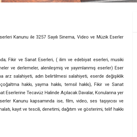
Eserleri Kanunu ile 3257 Sayılı Sinema, Video ve Müzik Eserler
; Fikir ve Sanat Eserleri, ( ilim ve edebiyat eserleri, musiki
nmeler ve derlemeler, alenileşmiş ve yayımlanmış eserler) Eser
 arz salahiyeti, adın belirtilmesi salahiyeti, eserde değişiklik
 çoğaltma hakkı, yayma hakkı, temsil hakkı), Fikir ve Sanat
anat Eserlerine Tecavüz Halinde Açılacak Davalar, Konularına yer
serler Kanunu kapsamında ise, film, video, ses taşıyıcısı ve
latı, kayıt ve tescili, denetimi, dağıtım ve gösterimi, telif hakkı