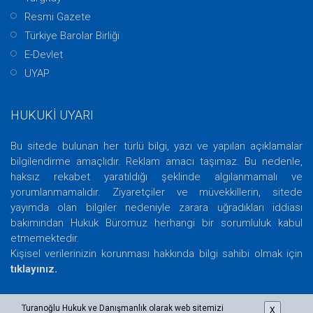
Resmi Gazete
Türkiye Barolar Birliği
E-Devlet
UYAP
HUKUKİ UYARI
Bu sitede bulunan her türlü bilgi, yazı ve yapılan açıklamalar
bilgilendirme amaçlıdır. Reklam amacı taşımaz. Bu nedenle,
haksız rekabet yaratıldığı şeklinde algılanmamalı ve
yorumlanmamalıdır. Ziyaretçiler ve müvekkillerin, sitede
yayımda olan bilgiler nedeniyle zarara uğradıkları iddiası
bakımından Hukuk Büromuz herhangi bir sorumluluk kabul
etmemektedir.
Kişisel verilerinizin korunması hakkında bilgi sahibi olmak için
tıklayınız.
Turanoğlu Hukuk ve Danışmanlık olarak web sitemizi