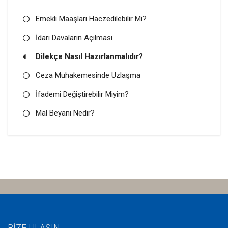
Emekli Maaşları Haczedilebilir Mi?
İdari Davaların Açılması
Dilekçe Nasıl Hazırlanmalıdır?
Ceza Muhakemesinde Uzlaşma
İfademi Değiştirebilir Miyim?
Mal Beyanı Nedir?
BİZE ULAŞIN