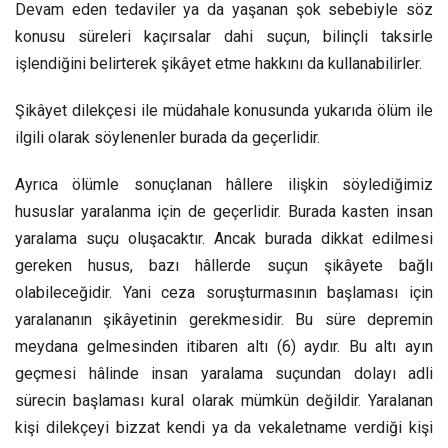
Devam eden tedaviler ya da yaşanan şok sebebiyle söz
konusu süreleri kaçırsalar dahi suçun, bilinçli taksirle
işlendiğini belirterek şikâyet etme hakkını da kullanabilirler.
Şikâyet dilekçesi ile müdahale konusunda yukarıda ölüm ile
ilgili olarak söylenenler burada da geçerlidir.
Ayrıca ölümle sonuçlanan hâllere ilişkin söylediğimiz
hususlar yaralanma için de geçerlidir. Burada kasten insan
yaralama suçu oluşacaktır. Ancak burada dikkat edilmesi
gereken husus, bazı hâllerde suçun şikâyete bağlı
olabileceğidir. Yani ceza soruşturmasının başlaması için
yaralananın şikâyetinin gerekmesidir. Bu süre depremin
meydana gelmesinden itibaren altı (6) aydır. Bu altı ayın
geçmesi hâlinde insan yaralama suçundan dolayı adli
sürecin başlaması kural olarak mümkün değildir. Yaralanan
kişi dilekçeyi bizzat kendi ya da vekaletname verdiği kişi