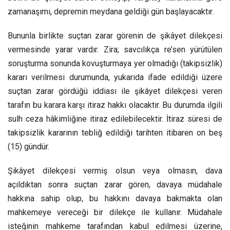
zamanaşımı, depremin meydana geldiği gün başlayacaktır.
Bununla birlikte suçtan zarar görenin de şikâyet dilekçesi
vermesinde yarar vardır. Zira; savcılıkça re’sen yürütülen
soruşturma sonunda kovuşturmaya yer olmadığı (takipsizlik)
kararı verilmesi durumunda, yukarıda ifade edildiği üzere
suçtan zarar gördüğü iddiası ile şikâyet dilekçesi veren
tarafın bu karara karşı itiraz hakkı olacaktır. Bu durumda ilgili
sulh ceza hâkimliğine itiraz edilebilecektir. İtiraz süresi de
takipsizlik kararının tebliğ edildiği tarihten itibaren on beş
(15) gündür.
Şikâyet dilekçesi vermiş olsun veya olmasın, dava
açıldıktan sonra suçtan zarar gören, davaya müdahale
hakkına sahip olup, bu hakkını davaya bakmakta olan
mahkemeye vereceği bir dilekçe ile kullanır. Müdahale
isteğinin mahkeme tarafından kabul edilmesi üzerine,