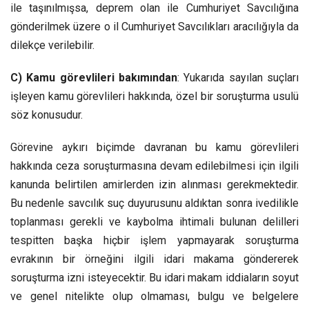
ile taşınılmışsa, deprem olan ile Cumhuriyet Savcılığına
gönderilmek üzere o il Cumhuriyet Savcılıkları aracılığıyla da
dilekçe verilebilir.
C) Kamu görevlileri bakımından
: Yukarıda sayılan suçları
işleyen kamu görevlileri hakkında, özel bir soruşturma usulü
söz konusudur.
Görevine aykırı biçimde davranan bu kamu görevlileri
hakkında ceza soruşturmasına devam edilebilmesi için ilgili
kanunda belirtilen amirlerden izin alınması gerekmektedir.
Bu nedenle savcılık suç duyurusunu aldıktan sonra ivedilikle
toplanması gerekli ve kaybolma ihtimali bulunan delilleri
tespitten başka hiçbir işlem yapmayarak soruşturma
evrakının bir örneğini ilgili idari makama göndererek
soruşturma izni isteyecektir. Bu idari makam iddiaların soyut
ve genel nitelikte olup olmaması, bulgu ve belgelere