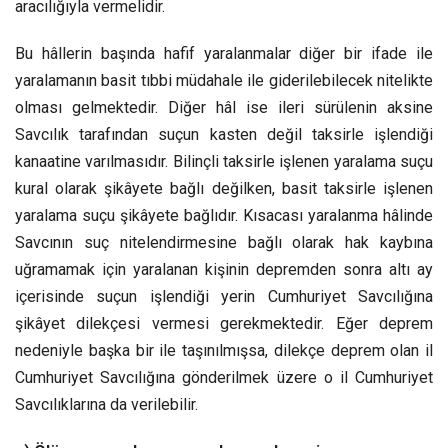
aracılığıyla vermelidir.
Bu hâllerin başında hafif yaralanmalar diğer bir ifade ile
yaralamanın basit tıbbi müdahale ile giderilebilecek nitelikte
olması gelmektedir. Diğer hâl ise ileri sürülenin aksine
Savcılık tarafından suçun kasten değil taksirle işlendiği
kanaatine varılmasıdır. Bilinçli taksirle işlenen yaralama suçu
kural olarak şikâyete bağlı değilken, basit taksirle işlenen
yaralama suçu şikâyete bağlıdır. Kısacası yaralanma hâlinde
Savcının suç nitelendirmesine bağlı olarak hak kaybına
uğramamak için yaralanan kişinin depremden sonra altı ay
içerisinde suçun işlendiği yerin Cumhuriyet Savcılığına
şikâyet dilekçesi vermesi gerekmektedir. Eğer deprem
nedeniyle başka bir ile taşınılmışsa, dilekçe deprem olan il
Cumhuriyet Savcılığına gönderilmek üzere o il Cumhuriyet
Savcılıklarına da verilebilir.