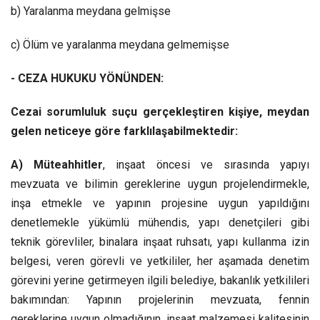
b) Yaralanma meydana gelmişse
c) Ölüm ve yaralanma meydana gelmemişse
- CEZA HUKUKU YÖNÜNDEN:
Cezai sorumluluk suçu gerçekleştiren kişiye, meydan
gelen neticeye göre farklılaşabilmektedir:
A) Müteahhitler
, inşaat öncesi ve sırasında yapıyı
mevzuata ve bilimin gereklerine uygun projelendirmekle,
inşa etmekle ve yapının projesine uygun yapıldığını
denetlemekle yükümlü mühendis, yapı denetçileri gibi
teknik görevliler, binalara inşaat ruhsatı, yapı kullanma izin
belgesi, veren görevli ve yetkililer, her aşamada denetim
görevini yerine getirmeyen ilgili belediye, bakanlık yetkilileri
bakımından: Yapının projelerinin mevzuata, fennin
gereklerine uygun olmadığının, inşaat malzemesi kalitesinin