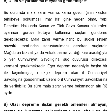
c) Ölüm ve yaralanma meydana gelmemişse:
Bu durumda mala zarar verme, kamu güvenliğinin kasten
tehlikeye sokulması, imar kirliliğine neden olma, Yapı
Denetimi Hakkında Kanun ve Türk Ceza Kanunu hükümleri
uyarınca görevi kötüye kullanma suçları gündeme
gelebilecektir. Mala zarar verme hariç bu suçlar re’sen
savcılık tarafından soruşturulması gereken suçlardır.
Mağdurun bizzat ya da vekaletname verdiği kişi aracılığıyla
o yer Cumhuriyet Savcılığına suç duyurusu dilekçesi
vermesi gerekmektedir. Eğer deprem nedeniyle başka bir
ile taşınılmışsa, dilekçe deprem olan il Cumhuriyet
Savcılığına gönderilmek üzere o il Cumhuriyet Savcılıklarına
da verilebilir. Bu süre mala zarar verme bakımından altı (6)
aydır.
B) Olası depreme ilişkin gerekli önlemleri almayan,