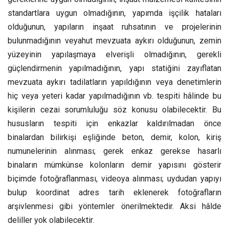
standartlara uygun olmadığının, yapımda işçilik hataları
olduğunun, yapıların inşaat ruhsatının ve projelerinin
bulunmadığının veyahut mevzuata aykırı olduğunun, zemin
yüzeyinin yapılaşmaya elverişli olmadığının, gerekli
güçlendirmenin yapılmadığının, yapı statiğini zayıflatan
mevzuata aykırı tadilatların yapıldığının veya denetimlerin
hiç veya yeteri kadar yapılmadığının vb. tespiti hâlinde bu
kişilerin cezai sorumluluğu söz konusu olabilecektir. Bu
hususların tespiti için enkazlar kaldırılmadan önce
binalardan bilirkişi eşliğinde beton, demir, kolon, kiriş
numunelerinin alınması; gerek enkaz gerekse hasarlı
binaların mümkünse kolonların demir yapısını gösterir
biçimde fotoğraflanması, videoya alınması; uydudan yapıyı
bulup koordinat adres tarih eklenerek fotoğrafların
arşivlenmesi gibi yöntemler önerilmektedir. Aksi hâlde
deliller yok olabilecektir.