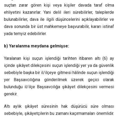
suçtan zarar gören kişi veya kişiler davada taraf olma
ehliyetini kazanırlar. Yani delil ileri sürebilirler, taleplerde
bulunabilirler, dava ile ilgili düşüncelerini açıklayabilirler ve
dava sonunda bir üst mahkemeye başvurabilir, kararı istinaf
yada temyiz edebilirler.
b) Yaralanma meydana gelmişse:
Yaralanan kişi suçun işlendiği tarihten itibaren altı (6) ay
içinde şikâyet dilekçesini suçun işlendiği yer ya da güvenlik
sebebiyle başka bir il/ilçeye gitmesi hâlinde suçun işlendiği
yer Başsavcılığına gönderilmek üzerek geçici olarak
bulunduğu il/ilçe Başsavcılığa şikâyet dilekçesini vermesi
gerekir.
Altı aylık şikâyet süresinin hak düşürücü süre olması
sebebiyle, şikâyetçilerin bu zamanı kaçırmamaları önemlidir.