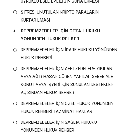
UYRUKLU EŞLE EVLİLİĞİN SONA ERMESİ
ŞİFRESİ UNUTULAN KRİPTO PARALARIN
KURTARILMASI
DEPREMZEDELER İÇİN CEZA HUKUKU
YÖNÜNDEN HUKUK REHBERİ
DEPREMZEDELER İÇİN İDARE HUKUKU YÖNÜNDEN
HUKUK REHBERİ
DEPREMZEDELER İÇİN AFETZEDELERE YIKILAN
VEYA AĞIR HASAR GÖREN YAPILAR SEBEBİYLE
KONUT VEYA İŞYERİ İÇİN SUNULAN DESTEKLER
AÇISINDAN HUKUK REHBERİ
DEPREMZEDELER İÇİN ÖZEL HUKUK YÖNÜNDEN
HUKUK REHBERİ TAZMİNAT HAKLARI
DEPREMZEDELER İÇİN SAĞLIK HUKUKU
YÖNÜNDEN HUKUK REHBERİ