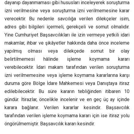
dayanıp dayanmaması gibi hususları inceleyerek soruşturma
izni verilmesine veya soruşturma izni verilmemesine karar
verecektir. Bu nedenle savcılığa verilen dilekçeler isim,
adres gibi bilgileri içermeli, gerekçeli ve somut olmalıdır.
Yine Cumhuriyet Başsavcılıkları ile izin vermeye yetkili idari
makamlar, ihbar ve şikâyetler hakkında daha önce inceleme
yapılmış olması veya dilekçede somut bir olay
belirtilmemesi hâlinde işleme koymama kararı
verebilecektir. İdari makam tarafından verilen soruşturma
izni verilmemesine veya işleme koymama kararlarına karşı
duruma göre Bölge İdare Mahkemesi veya Danıştaya itiraz
edilebilecektir. Bu süre kararın tebliğinden itibaren 10
gündür. İtirazlar, öncelikle incelenir ve en geç üç ay içinde
karara bağlanır. Verilen kararlar kesindir. Başsavcılık
tarafından verilen işleme koymama kararı için ise itiraz yolu
öngörülmemiştir. Başsavcılık kararı kesindir.