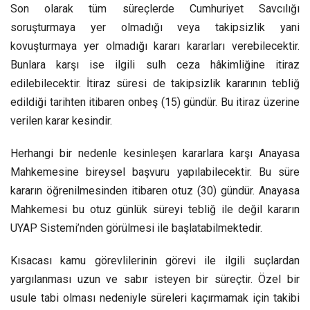
Son olarak tüm süreçlerde Cumhuriyet Savcılığı
soruşturmaya yer olmadığı veya takipsizlik yani
kovuşturmaya yer olmadığı kararı kararları verebilecektir.
Bunlara karşı ise ilgili sulh ceza hâkimliğine itiraz
edilebilecektir. İtiraz süresi de takipsizlik kararının tebliğ
edildiği tarihten itibaren onbeş (15) gündür. Bu itiraz üzerine
verilen karar kesindir.
Herhangi bir nedenle kesinleşen kararlara karşı Anayasa
Mahkemesine bireysel başvuru yapılabilecektir. Bu süre
kararın öğrenilmesinden itibaren otuz (30) gündür. Anayasa
Mahkemesi bu otuz günlük süreyi tebliğ ile değil kararın
UYAP Sistemi’nden görülmesi ile başlatabilmektedir.
Kısacası kamu görevlilerinin görevi ile ilgili suçlardan
yargılanması uzun ve sabır isteyen bir süreçtir. Özel bir
usule tabi olması nedeniyle süreleri kaçırmamak için takibi