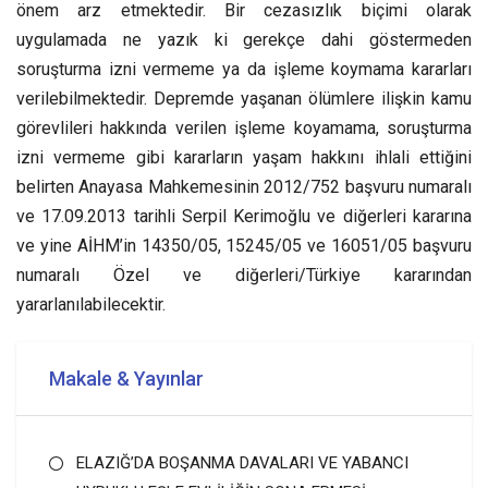
önem arz etmektedir. Bir cezasızlık biçimi olarak
uygulamada ne yazık ki gerekçe dahi göstermeden
soruşturma izni vermeme ya da işleme koymama kararları
verilebilmektedir. Depremde yaşanan ölümlere ilişkin kamu
görevlileri hakkında verilen işleme koyamama, soruşturma
izni vermeme gibi kararların yaşam hakkını ihlali ettiğini
belirten Anayasa Mahkemesinin 2012/752 başvuru numaralı
ve 17.09.2013 tarihli Serpil Kerimoğlu ve diğerleri kararına
ve yine AİHM’in 14350/05, 15245/05 ve 16051/05 başvuru
numaralı Özel ve diğerleri/Türkiye kararından
yararlanılabilecektir.
Makale & Yayınlar
ELAZIĞ’DA BOŞANMA DAVALARI VE YABANCI