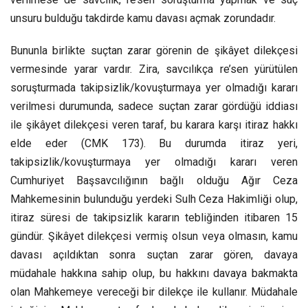
unsuru bulduğu takdirde kamu davası açmak zorundadır.
Bununla birlikte suçtan zarar görenin de şikâyet dilekçesi
vermesinde yarar vardır. Zira, savcılıkça re’sen yürütülen
soruşturmada takipsizlik/kovuşturmaya yer olmadığı kararı
verilmesi durumunda, sadece suçtan zarar gördüğü iddiası
ile şikâyet dilekçesi veren taraf, bu karara karşı itiraz hakkı
elde eder (CMK 173). Bu durumda itiraz yeri,
takipsizlik/kovuşturmaya yer olmadığı kararı veren
Cumhuriyet Başsavcılığının bağlı olduğu Ağır Ceza
Mahkemesinin bulunduğu yerdeki Sulh Ceza Hakimliği olup,
itiraz süresi de takipsizlik kararın tebliğinden itibaren 15
gündür. Şikâyet dilekçesi vermiş olsun veya olmasın, kamu
davası açıldıktan sonra suçtan zarar gören, davaya
müdahale hakkına sahip olup, bu hakkını davaya bakmakta
olan Mahkemeye vereceği bir dilekçe ile kullanır. Müdahale