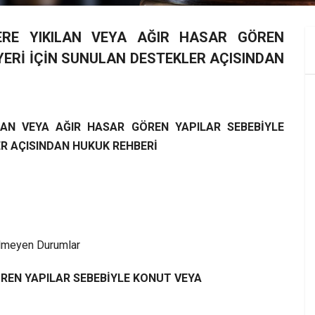
ERE YIKILAN VEYA AĞIR HASAR GÖREN
YERİ İÇİN SUNULAN DESTEKLER AÇISINDAN
LAN VEYA AĞIR HASAR GÖREN YAPILAR SEBEBİYLE
ER AÇISINDAN HUKUK REHBERİ
ilmeyen Durumlar
ÖREN YAPILAR SEBEBİYLE KONUT VEYA