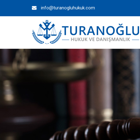
info@turanogluhukuk.com