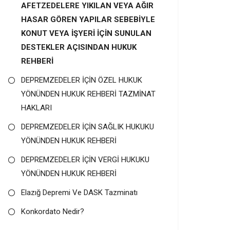
AFETZEDELERE YIKILAN VEYA AĞIR
HASAR GÖREN YAPILAR SEBEBİYLE
KONUT VEYA İŞYERİ İÇİN SUNULAN
DESTEKLER AÇISINDAN HUKUK
REHBERİ
DEPREMZEDELER İÇİN ÖZEL HUKUK
YÖNÜNDEN HUKUK REHBERİ TAZMİNAT
HAKLARI
DEPREMZEDELER İÇİN SAĞLIK HUKUKU
YÖNÜNDEN HUKUK REHBERİ
DEPREMZEDELER İÇİN VERGİ HUKUKU
YÖNÜNDEN HUKUK REHBERİ
Elazığ Depremi Ve DASK Tazminatı
Konkordato Nedir?