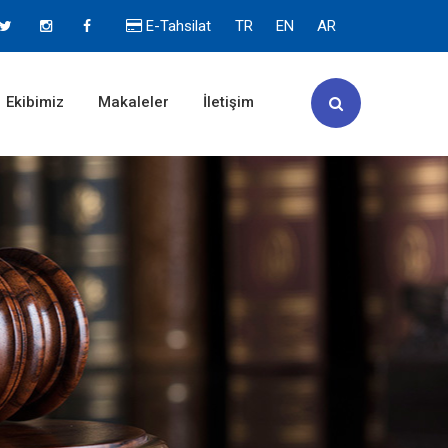
E-Tahsilat
TR
EN
AR
Ekibimiz
Makaleler
İletişim