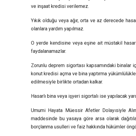
ve inşaat kredisi verilemez.
Yıkık olduğu veya ağır, orta ve az derecede hasar
olanlara yardım yapılmaz.
O yerde kendisine veya eşine ait müstakil hasars
faydalanamazlar.
Zorunlu deprem sigortası kapsamındaki binalar iç
konut kredisi açma ve bina yaptırma yükümlülükler
edilmesiyle birlikte ortadan kalkar.
Hasarlı bina veya işyeri sigortalı ise yapılacak yar
Umumi Hayata Müessir Afetler Dolayısiyle Alına
maddesinde bu yasaya göre arsa olarak dağıtılan
borçlanma usulleri ve faiz hakkında hükümler öngö