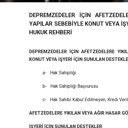
DEPREMZEDELER İÇİN AFETZEDEL
YAPILAR SEBEBİYLE KONUT VEYA İŞ
HUKUK REHBERİ
DEPREMZEDELER İÇİN AFETZEDELERE YIKI
KONUT VEYA İŞYERİ İÇİN SUNULAN DESTEKL
a-
Hak Sahipliği
b-
Hak Sahipliği Başvurusu
c-
Hak Sahibi Kabul Edilmeyen, Kredi Ver
AFETZEDELERE YIKILAN VEYA AĞIR HASAR G
İŞYERİ İÇİN SUNULAN DESTEKLER