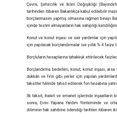
Çevre, Şehircilik ve İklim Değişikliği (Bayındı
tarihinden itibaren Bakanlıkça kabul edilebilir maz
borçlanmasını yapmış olmasına rağmen binayı Bak
içinde teslim almayanların hak sahipliği kendiliğin
Konut ve konut inşası ve sair yardımlar için yapıl
için yapılacak borçlandırmalar ise yıllık % 4 faize t
Borçluların hesaplarına tahakkuk ettirilecek faizler
Borçlandırma bedelleri, konut, konut inşası, arsa
dükkân ve fırın gibi yerler için yapılan yardımla
taksitler hâlinde tahsil edilerek fon hesabına yatırıl
İlk taksit, ihaleli ve emanet işlerinde inşaatların bi
sonra, Evini Yapana Yardım Yönteminde ve orta 
diliminin hak sahibine ödendiği tarihten itibaren iki 